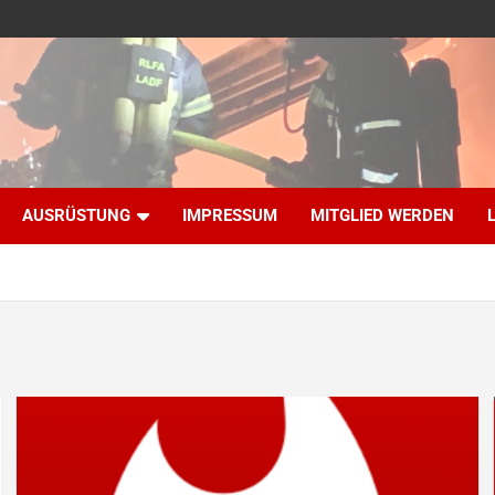
AUSRÜSTUNG
IMPRESSUM
MITGLIED WERDEN