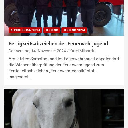
AUSBILDUNG 2024
JUGEND
JUGEND 2024
Fertigkeitsabzeichen der Feuerwehrjugend
Donnerstag, 14. November 2024
Karel Milhardt
Am letzten Samstag fand im Feuerwehrhaus Leopoldsdorf
die Wissensüberprüfung der Feuerwehrjugend zum
Fertigkeitsabzeichen „Feuerwehrtechnik“ statt.
Insgesamt…