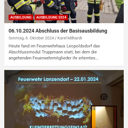
AUSBILDUNG
AUSBILDUNG 2024
06.10.2024 Abschluss der Basisausbildung
Sonntag, 6. Oktober 2024
Karel Milhardt
Heute fand im Feuerwehrhaus Leopoldsdorf das
Abschlussmodul Truppmann statt, bei dem die
angehenden Feuerwehrmitglieder ihr erlerntes…