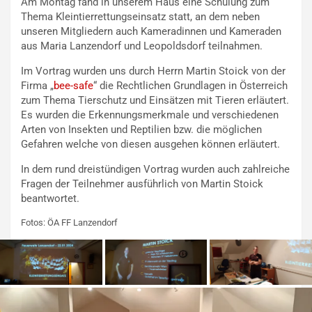
Am Montag fand in unserem Haus eine Schulung zum
Thema Kleintierrettungseinsatz statt, an dem neben
unseren Mitgliedern auch Kameradinnen und Kameraden
aus Maria Lanzendorf und Leopoldsdorf teilnahmen.
Im Vortrag wurden uns durch Herrn Martin Stoick von der
Firma „
bee-safe
“ die Rechtlichen Grundlagen in Österreich
zum Thema Tierschutz und Einsätzen mit Tieren erläutert.
Es wurden die Erkennungsmerkmale und verschiedenen
Arten von Insekten und Reptilien bzw. die möglichen
Gefahren welche von diesen ausgehen können erläutert.
In dem rund dreistündigen Vortrag wurden auch zahlreiche
Fragen der Teilnehmer ausführlich von Martin Stoick
beantwortet.
Fotos: ÖA FF Lanzendorf