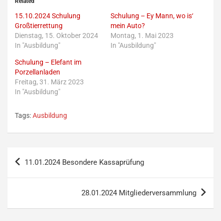
Related
15.10.2024 Schulung
Schulung – Ey Mann, wo is‘
Großtierrettung
mein Auto?
Dienstag, 15. Oktober 2024
Montag, 1. Mai 2023
In "Ausbildung"
In "Ausbildung"
Schulung – Elefant im
Porzellanladen
Freitag, 31. März 2023
In "Ausbildung"
Tags:
Ausbildung
Beitragsnavigation
11.01.2024 Besondere Kassaprüfung
28.01.2024 Mitgliederversammlung