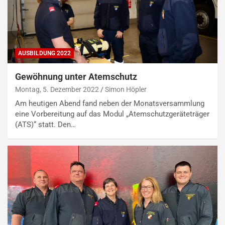
AUSBILDUNG 2022
Gewöhnung unter Atemschutz
Montag, 5. Dezember 2022
Simon Höpler
Am heutigen Abend fand neben der Monatsversammlung
eine Vorbereitung auf das Modul „Atemschutzgeräteträger
(ATS)“ statt. Den…