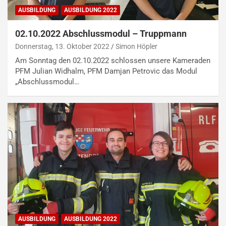
AUSBILDUNG
AUSBILDUNG 2022
02.10.2022 Abschlussmodul – Truppmann
Donnerstag, 13. Oktober 2022
Simon Höpler
Am Sonntag den 02.10.2022 schlossen unsere Kameraden
PFM Julian Widhalm, PFM Damjan Petrovic das Modul
„Abschlussmodul…
AUSBILDUNG
AUSBILDUNG 2022