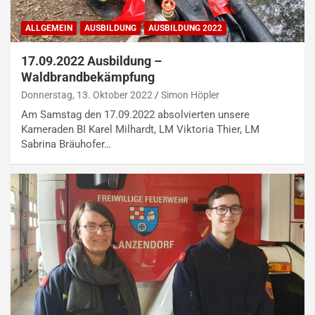
ALLGEMEIN
AUSBILDUNG
AUSBILDUNG 2022
17.09.2022 Ausbildung –
Waldbrandbekämpfung
Donnerstag, 13. Oktober 2022
Simon Höpler
Am Samstag den 17.09.2022 absolvierten unsere
Kameraden BI Karel Milhardt, LM Viktoria Thier, LM
Sabrina Bräuhofer…