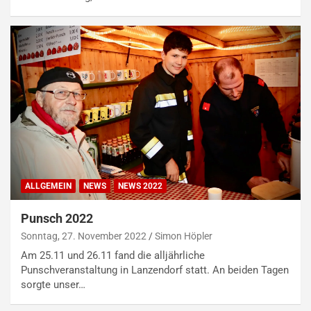
ALLGEMEIN
NEWS
NEWS 2022
Punsch 2022
Sonntag, 27. November 2022
Simon Höpler
Am 25.11 und 26.11 fand die alljährliche
Punschveranstaltung in Lanzendorf statt. An beiden Tagen
sorgte unser…