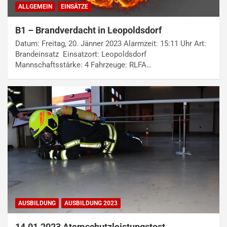
ALLGEMEIN
EINSÄTZE
B1 – Brandverdacht in Leopoldsdorf
Datum: Freitag, 20. Jänner 2023 Alarmzeit: 15:11 Uhr Art:
Brandeinsatz Einsatzort: Leopoldsdorf
Mannschaftsstärke: 4 Fahrzeuge: RLFA…
AUSBILDUNG
AUSBILDUNG 2023
14.01.2023 Atemschutzleistungstest