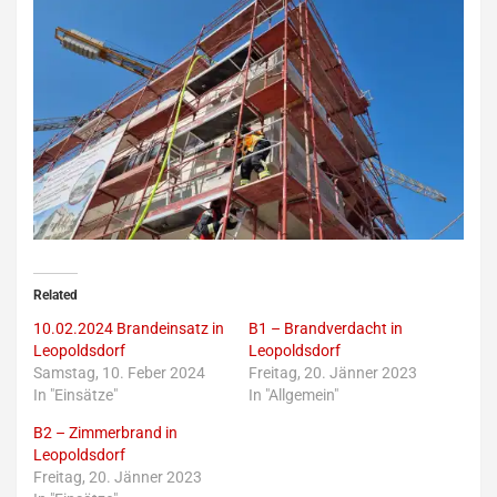
Related
10.02.2024 Brandeinsatz in
B1 – Brandverdacht in
Leopoldsdorf
Leopoldsdorf
Samstag, 10. Feber 2024
Freitag, 20. Jänner 2023
In "Einsätze"
In "Allgemein"
B2 – Zimmerbrand in
Leopoldsdorf
Freitag, 20. Jänner 2023