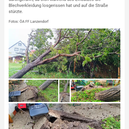
Blechverkleidung losgerissen hat und auf die Straße
stürzte.
Fotos: ÖA FF Lanzendorf