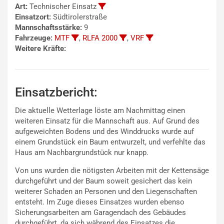
Art:
Technischer Einsatz
Einsatzort:
Südtirolerstraße
Mannschaftsstärke:
9
Fahrzeuge:
MTF
,
RLFA 2000
,
VRF
Weitere Kräfte:
Einsatzbericht:
Die aktuelle Wetterlage löste am Nachmittag einen
weiteren Einsatz für die Mannschaft aus. Auf Grund des
aufgeweichten Bodens und des Winddrucks wurde auf
einem Grundstück ein Baum entwurzelt, und verfehlte das
Haus am Nachbargrundstück nur knapp.
Von uns wurden die nötigsten Arbeiten mit der Kettensäge
durchgeführt und der Baum soweit gesichert das kein
weiterer Schaden an Personen und den Liegenschaften
entsteht. Im Zuge dieses Einsatzes wurden ebenso
Sicherungsarbeiten am Garagendach des Gebäudes
durchgeführt, da sich während des Einsatzes die