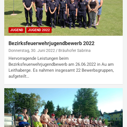
JUGEND
JUGEND 2022
Bezirksfeuerwehrjugendbewerb 2022
Donnerstag, 30. Juni 2022
Bräuhofer Sabrina
Hervorragende Leistungen beim
Bezirksfeuerwehrjugendbewerb am 26.06.2022 in Au am
Leithaberge. Es nahmen insgesamt 22 Bewerbsgruppen,
aufgeteilt…