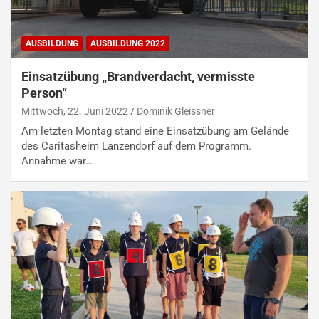
AUSBILDUNG
AUSBILDUNG 2022
Einsatzübung „Brandverdacht, vermisste
Person“
Mittwoch, 22. Juni 2022
Dominik Gleissner
Am letzten Montag stand eine Einsatzübung am Gelände
des Caritasheim Lanzendorf auf dem Programm.
Annahme war…