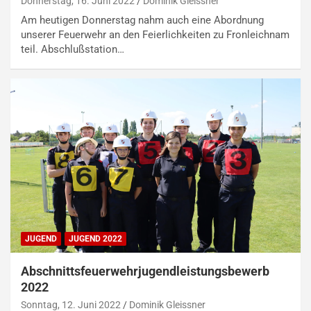
Donnerstag, 16. Juni 2022
Dominik Gleissner
Am heutigen Donnerstag nahm auch eine Abordnung
unserer Feuerwehr an den Feierlichkeiten zu Fronleichnam
teil. Abschlußstation…
JUGEND
JUGEND 2022
Abschnittsfeuerwehrjugendleistungsbewerb
2022
Sonntag, 12. Juni 2022
Dominik Gleissner