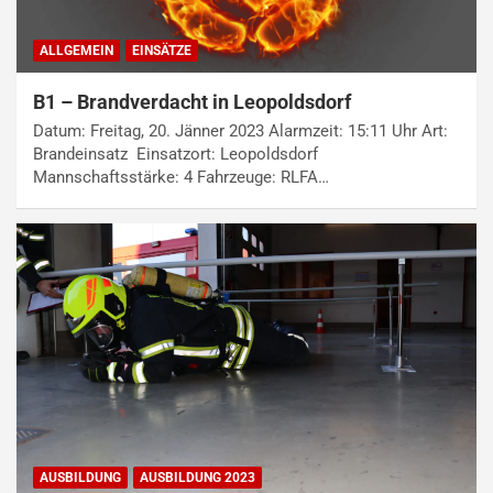
ALLGEMEIN
EINSÄTZE
B1 – Brandverdacht in Leopoldsdorf
Datum: Freitag, 20. Jänner 2023 Alarmzeit: 15:11 Uhr Art:
Brandeinsatz Einsatzort: Leopoldsdorf
Mannschaftsstärke: 4 Fahrzeuge: RLFA…
AUSBILDUNG
AUSBILDUNG 2023