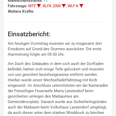
Mannschaftsstärke:
11
Fahrzeuge:
MTF
,
RLFA 2000
,
WLF-K
Weitere Kräfte:
Einsatzbericht:
Am heutigen Vormittag mussten wir zu insgesamt drei
Einsätzen auf Grund des Sturmes ausrücken. Die erste
Alarmierung folgte um 09:30 Uhr.
Am Dach des Gebäudes in dem sich auch der Dorfladen
befindet, hatten sich einige Teile gelockert und mussten
von uns gesichert beziehungsweise entfernt werden.
Hierbei wurde unser Wechselladerfahrzeug mit Korb
eingesetzt. Im Anschluss unterstützten wir die Kameraden
der Freiwilligen Feuerwehr Maria Lanzendorf beim
gesicherten umlegen des Maibaumes am
Gemeindevorplatz. Danach wurde aus Sicherheitsgründen
auch der Maibaum beim Volkshaus Lanzendorf umgelegt,
da auch dieser unter dem starken Winddruck zu brechen