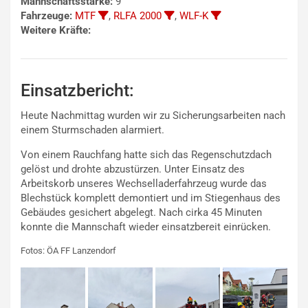
Mannschaftsstärke:
9
Fahrzeuge:
MTF
,
RLFA 2000
,
WLF-K
Weitere Kräfte:
Einsatzbericht:
Heute Nachmittag wurden wir zu Sicherungsarbeiten nach
einem Sturmschaden alarmiert.
Von einem Rauchfang hatte sich das Regenschutzdach
gelöst und drohte abzustürzen. Unter Einsatz des
Arbeitskorb unseres Wechselladerfahrzeug wurde das
Blechstück komplett demontiert und im Stiegenhaus des
Gebäudes gesichert abgelegt. Nach cirka 45 Minuten
konnte die Mannschaft wieder einsatzbereit einrücken.
Fotos: ÖA FF Lanzendorf