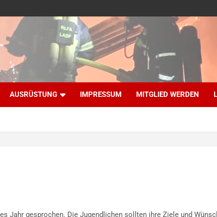
AUSRÜSTUNG
IMPRESSUM
MITGLIED WERDEN
ses Jahr gesprochen. Die Jugendlichen sollten ihre Ziele und Wüns