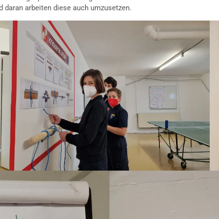
rd daran arbeiten diese auch umzusetzen.