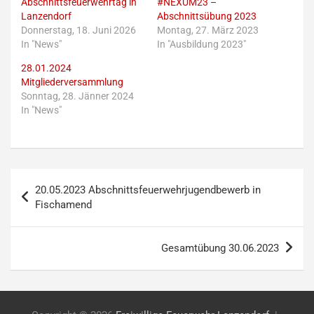
Abschnittsfeuerwehrtag in
#NEXUM23 –
Lanzendorf
Abschnittsübung 2023
Donnerstag, 18. Juni 2026
Montag, 27. März 2023
In "News"
In "Ausbildung 2023"
28.01.2024
Mitgliederversammlung
Sonntag, 28. Jänner 2024
In "News"
Beitragsnavigation
20.05.2023 Abschnittsfeuerwehrjugendbewerb in
Fischamend
Gesamtübung 30.06.2023