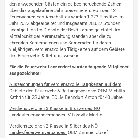
den anwesenden Gästen einige beeindruckende Zahlen
über das abgelaufene Jahr präsentieren. Von den 12
Feuerwehren des Abschnittes wurden 1.273 Einsätze im
Jahr 2022 abgearbeitet und insgesamt 78.627 Stunden
unentgeltlich im Dienste der Bevölkerung geleistet. Im
Mittelpunkt der Veranstaltung standen aber die zu
ehrenden Kameradinnen und Kameraden für deren
vieljährigen, verdienstvollen Tätigkeiten auf dem Gebiete
des Feuerwehr- & Rettungswesens.
Für die Feuerwehr Lanzendorf wurden folgende Mitglieder
ausgezeichnet:
Auszeichnungen für verdienstvolle Tätigkeiten auf dem
Gebiete des Feuerwehr & Rettungswesens
: OFM Michlits
Kathrin für 25 Jahre, EOLM Benndorf Anton für 40 Jahre
Verdienstzeichen 3.Klasse in Bronze des NÖ
Landesfeuerwehrverbandes:
V Iszovitz Martin
Verdienstzeichen 2.Klasse in Silber des NÖ
Landesfeuerwehrverbandes:
OBM Zimmer Josef